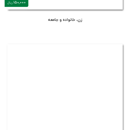
150,000
ریال
زن، خانواده و جامعه