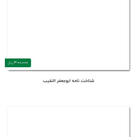
300,000
ریال
شناخت نامه ابوجعفر النقیب