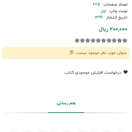
تعداد صفحات :
225
نوبت چاپ :
اول
تاریخ انتشار :
1396
200,000 ریال
عنوان مورد نظر موجود نیست.
درخواست افزایش موجودی کتاب
هم رسانی