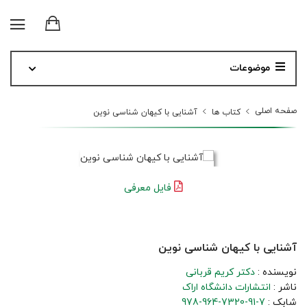
موضوعات
صفحه اصلی
کتاب ها
آشنایی با کیهان شناسی نوین
فایل معرفی
آشنایی با کیهان شناسی نوین
نویسنده :
دکتر کریم قربانی
ناشر :
انتشارات دانشگاه اراک
شابک :
978-964-7320-91-7